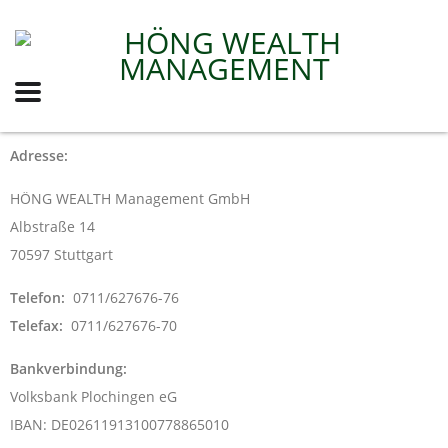
Adresse:
HÖNG WEALTH Management GmbH
Albstraße 14
70597 Stuttgart
Telefon:
0711/627676-76
Telefax:
0711/627676-70
Bankverbindung:
Volksbank Plochingen eG
IBAN: DE02611913100778865010