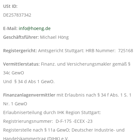
USt ID:
DE257837342
E-Mail:
info@hoeng.de
Geschäftsführer:
Michael Höng
Registergericht:
Amtsgericht Stuttgart: HRB Nummer: 725168
Vermittlerstatus:
Finanz. und Versicherungsmakler gemäß §
34c GewO
Und § 34 d Abs 1 GewO.
Finanzanlagenvermittler
mit Erlaubnis nach § 34 f Abs. 1 S. 1
Nr. 1 GewO
Erlaubniserteilung durch IHK Region Stuttgart:
Registrierungsnummer: D-F-175 -ECEX -23
Registerstelle nach § 11a GewO; Deutscher Industrie- und
Handelskammertrag (DIHK) e.V.