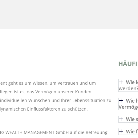
HÄUFI
Wie 
nt geht es um Wissen, um Vertrauen und um
werden
liegen ist es, das Vermögen unserer Kunden
 individuellen Wünschen und Ihrer Lebenssituation zu
Wie 
Vermög
dynamischen Einflussfaktoren zu schützen.
Wie 
Wie 
 HÖNG WEALTH MANAGEMENT GmbH auf die Betreuung