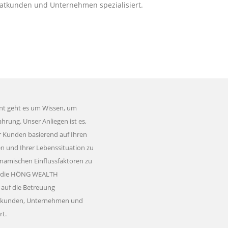
vatkunden und Unternehmen spezialisiert.
t geht es um Wissen, um
hrung. Unser Anliegen ist es,
 Kunden basierend auf Ihren
n und Ihrer Lebenssituation zu
namischen Einflussfaktoren zu
st die HÖNG WEALTH
f die Betreuung
atkunden, Unternehmen und
rt.