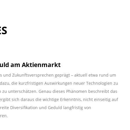
ES
duld am Aktienmarkt
s und Zukunftsversprechen geprägt – aktuell etwa rund um
n dazu, die kurzfristigen Auswirkungen neuer Technologien zu
n zu unterschätzen. Genau dieses Phänomen beschreibt das
gibt sich daraus die wichtige Erkenntnis, nicht einseitig auf
eite Diversifikation und Geduld langfristig von
ren.