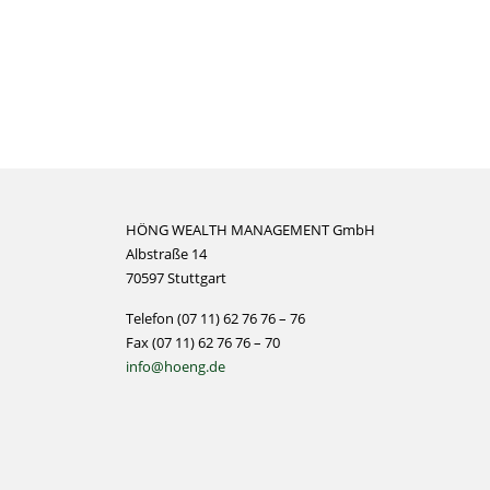
HÖNG WEALTH MANAGEMENT GmbH
Albstraße 14
70597 Stuttgart
Telefon (07 11) 62 76 76 – 76
Fax (07 11) 62 76 76 – 70
info@hoeng.de