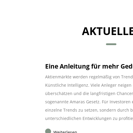
AKTUELL
Eine Anleitung für mehr Ge
Aktienmärkte werden regelmäßig von Trend
Künstliche Intelligenz. Viele Anleger neige
überschätzen und die langfristigen Chance
sogenannte Amaras Gesetz. Für Investoren er
einzelne Trends zu setzen, sondern durch br
unterschiedlichen Entwicklungen zu profitie
Weiterlesen