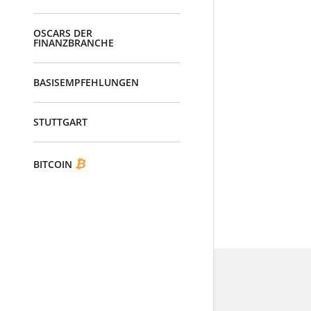
OSCARS DER
FINANZBRANCHE
BASISEMPFEHLUNGEN
STUTTGART
₿
BITCOIN