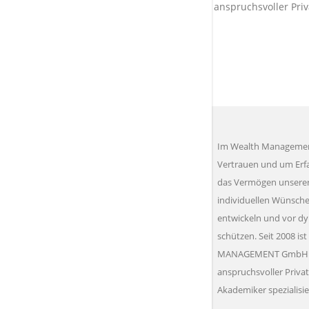
anspruchsvoller Pri
Im Wealth Managemen
Vertrauen und um Erfa
das Vermögen unserer
individuellen Wünsche
entwickeln und vor dy
schützen. Seit 2008 i
MANAGEMENT GmbH au
anspruchsvoller Priv
Akademiker spezialisie